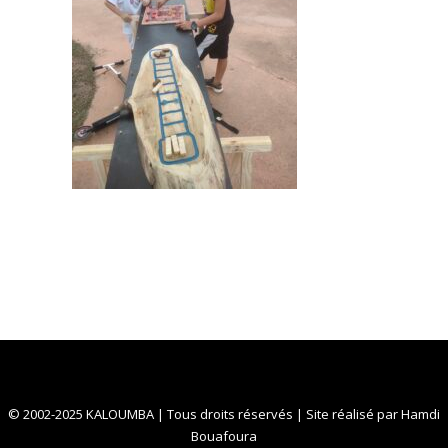
© 2002-2025 KALOUMBA | Tous droits réservés | Site réalisé par
Hamdi
Bouafoura